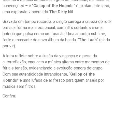
convenções – e “
Gallop of the Hounds
” é exatamente isso,
uma explosão visceral do
The Dirty Nil
.
Gravado em tempo recorde, o single carrega a crueza do rock
em sua forma mais essencial, com riffs cortantes e uma
bateria que pulsa como um furacão. Uma amostra sublime,
forte e marcante do novo álbum da banda, “
The Lash
” (ainda
por vir).
A letra reflete sobre a ilusão da vingança e o peso da
autorreflexão, enquanto a música alterna entre momentos de
fúria e tensão, evidenciando a evolução sonora do grupo.
Com sua autenticidade intransigente, “
Gallop of the
Hounds
” é uma lufada de ar fresco para quem anseia por
música sem filtros.
Confira: