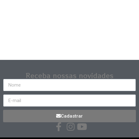
Receba nossas novidades
Cadastrar