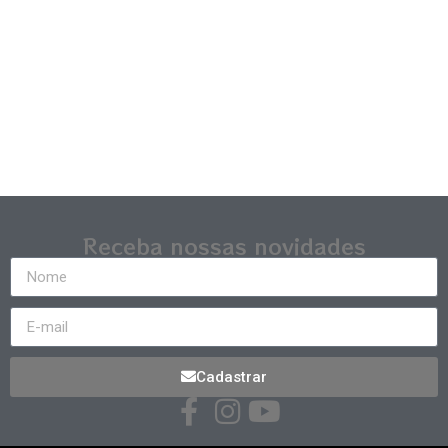
Receba nossas novidades
Cadastrar