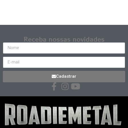
Receba nossas novidades
Cadastrar