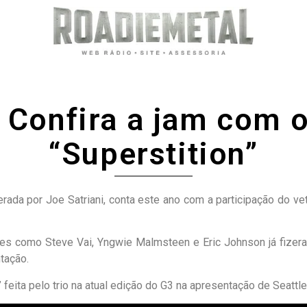
 Confira a jam com o
“Superstition”
iderada por Joe Satriani, conta este ano com a participação do v
es como Steve Vai, Yngwie Malmsteen e Eric Johnson já fizera
tação.
 feita pelo trio na atual edição do G3 na apresentação de Seattle