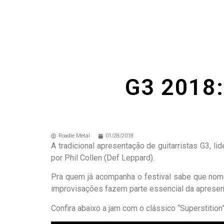
G3 2018:
Roadie Metal
01/28/2018
A tradicional apresentação de guitarristas G3, l
por Phil Collen (Def Leppard).
Pra quem já acompanha o festival sabe que nom
improvisações fazem parte essencial da apresen
Confira abaixo a jam com o clássico “Superstition”