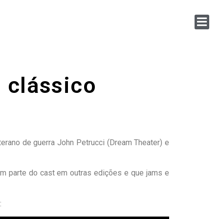
 clássico
eterano de guerra John Petrucci (Dream Theater) e
m parte do cast em outras edições e que jams e
: