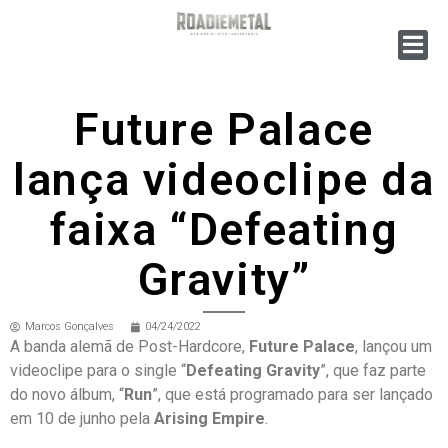
Future Palace
lança videoclipe da
faixa “Defeating
Gravity”
Marcos Gonçalves
04/24/2022
A banda alemã de Post-Hardcore,
Future Palace
, lançou um
videoclipe para o single “
Defeating Gravity
”, que faz parte
do novo álbum, “
Run
”, que está programado para ser lançado
em 10 de junho pela
Arising Empire
.