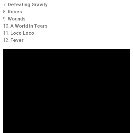
7.
Defeating Gravity
8.
Roses
9.
Wounds
10.
A World In Tears
11.
Loco Loco
12.
Fever