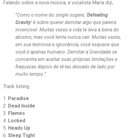
Falando sobre a nova música, a vocalista Maria diz,
“
Como o nome do single sugere, ‘
Defeating
Gravity
’ é sobre querer derrotar algo que parece
invencível. Muitas vezes a vida te leva à beira do
abismo, mas você tenta nunca cair. Muitas vezes,
em sua teimosia e ignorância, você esquece que
você é apenas humano. Derrotar a Gravidade se
concentra em aceitar suas próprias limitações e
fraquezas depois de tê-las deixado de lado por
muito tempo.
”
Track listing:
1.
Paradise
2.
Dead Inside
3.
Flames
4.
Locked
5.
Heads Up
6.
Sleep Tight