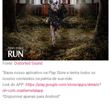
Fonte:
Distorted Sound
“
Baixe nosso aplicativo na Play Store e tenha todos os
nossos conteúdos na palma de sua mão.
Link do APP:
https://play.google.com/store/apps/details?
id=com.roadiemetalapp
*Disponível apenas para Android
”