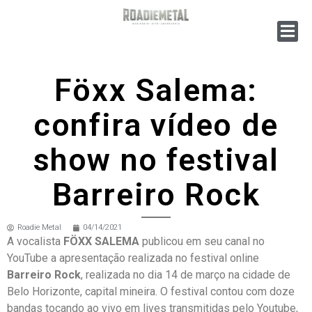
Föxx Salema:
confira vídeo de
show no festival
Barreiro Rock
Roadie Metal
04/14/2021
A vocalista
FÖXX SALEMA
publicou em seu canal no
YouTube a apresentação realizada no festival online
Barreiro Rock
, realizada no dia 14 de março na cidade de
Belo Horizonte, capital mineira. O festival contou com doze
bandas tocando ao vivo em lives transmitidas pelo Youtube,