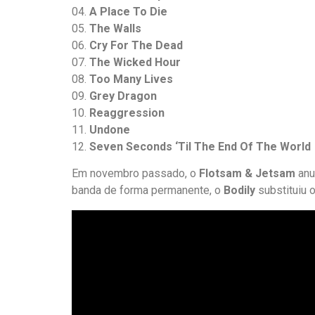
04.
A Place To Die
05.
The Walls
06.
Cry For The Dead
07.
The Wicked Hour
08.
Too Many Lives
09.
Grey Dragon
10.
Reaggression
11.
Undone
12.
Seven Seconds ‘Til The End Of The World
Em novembro passado, o
Flotsam & Jetsam
anu
banda de forma permanente, o
Bodily
substituiu 