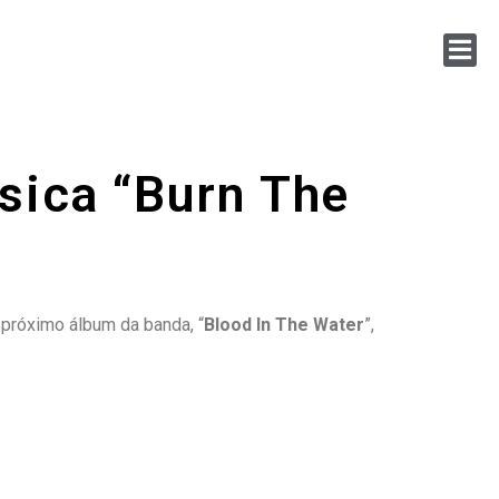
sica “Burn The
o próximo álbum da banda, “
Blood In The Water
”,