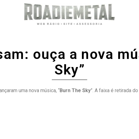
sam: ouça a nova mú
Sky”
ançaram uma nova música, “
Burn The Sky
”. A faixa é retirada d