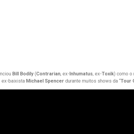
nciou
Bill Bodily
(
Contrarian
, ex-
Inhumatus
, ex-
Toxik
) como o 
o ex-baixista
Michael Spencer
durante muitos shows da “
Tour 