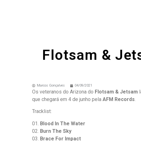
Flotsam & Jet
Marcos Gonçalves
04/09/2021
Os veteranos do Arizona do
Flotsam & Jetsam
l
que chegará em 4 de junho pela
AFM Records
.
Tracklist:
01.
Blood In The Water
02.
Burn The Sky
03.
Brace For Impact