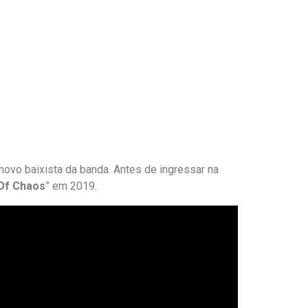
novo baixista da banda. Antes de ingressar na
Of Chaos
” em 2019.