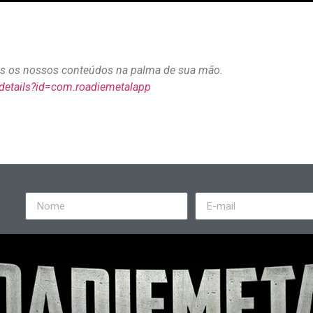
dos os nossos conteúdos na palma de sua mão.
/details?id=com.roadiemetalapp