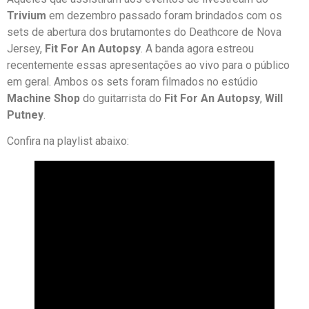
Trivium
em dezembro passado foram brindados com os
sets de abertura dos brutamontes do Deathcore de Nova
Jersey,
Fit For An Autopsy
. A banda agora estreou
recentemente essas apresentações ao vivo para o público
em geral. Ambos os sets foram filmados no estúdio
Machine Shop
do guitarrista do
Fit For An Autopsy
,
Will
Putney
.
Confira na playlist abaixo: