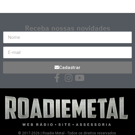
Receba nossas novidades
Cadastrar
© 2017-2026 | Roadie Metal - Todos os direitos reservados.