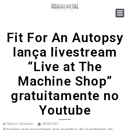
Fit For An Autopsy
lança livestream
“Live at The
Machine Shop”
gratuitamente no
Youtube
Marcos Gonçalves
04/29/2022
Aqueles que assistiram aos eventos de livestream do