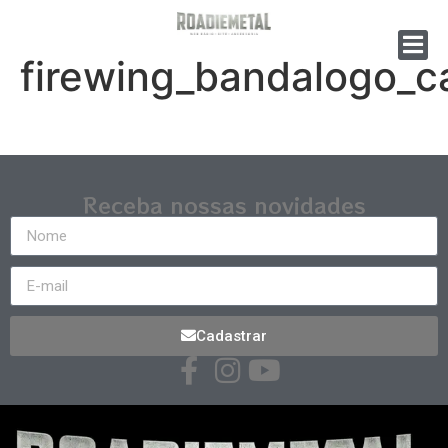
firewing_bandalogo_c
Receba nossas novidades
Cadastrar