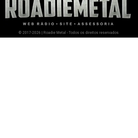
© 2017-2026 | Roadie Metal - Todos os direitos reservados.