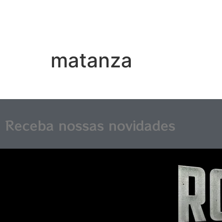
matanza
Receba nossas novidades