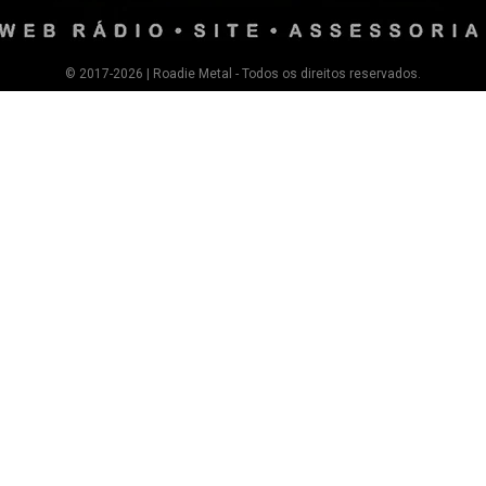
© 2017-2026 | Roadie Metal - Todos os direitos reservados.