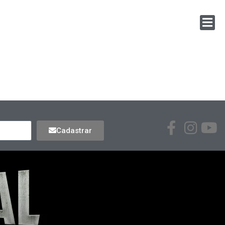
Cadastrar