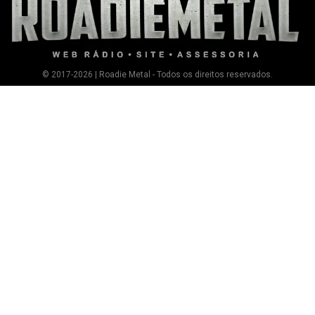
© 2017-2026 | Roadie Metal - Todos os direitos reservados.