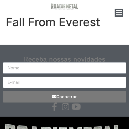
Fall From Everest
Receba nossas novidades
Cadastrar