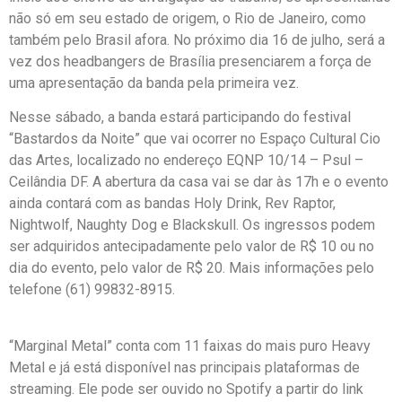
não só em seu estado de origem, o Rio de Janeiro, como
também pelo Brasil afora. No próximo dia 16 de julho, será a
vez dos headbangers de Brasília presenciarem a força de
uma apresentação da banda pela primeira vez.
Nesse sábado, a banda estará participando do festival
“Bastardos da Noite” que vai ocorrer no Espaço Cultural Cio
das Artes, localizado no endereço EQNP 10/14 – Psul –
Ceilândia DF. A abertura da casa vai se dar às 17h e o evento
ainda contará com as bandas Holy Drink, Rev Raptor,
Nightwolf, Naughty Dog e Blackskull. Os ingressos podem
ser adquiridos antecipadamente pelo valor de R$ 10 ou no
dia do evento, pelo valor de R$ 20. Mais informações pelo
telefone (61) 99832-8915.
“Marginal Metal” conta com 11 faixas do mais puro Heavy
Metal e já está disponível nas principais plataformas de
streaming. Ele pode ser ouvido no Spotify a partir do link