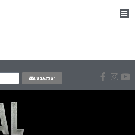
Cadastrar