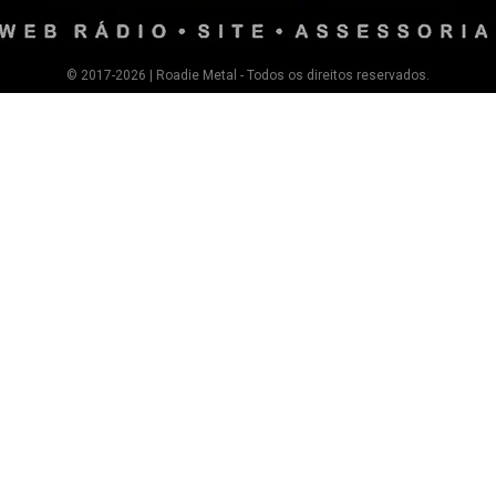
© 2017-2026 | Roadie Metal - Todos os direitos reservados.