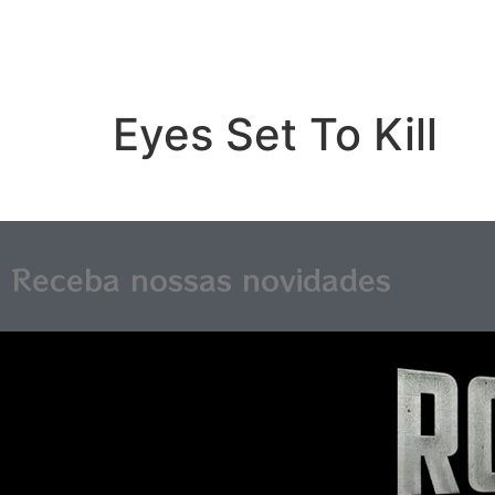
Eyes Set To Kill
Receba nossas novidades