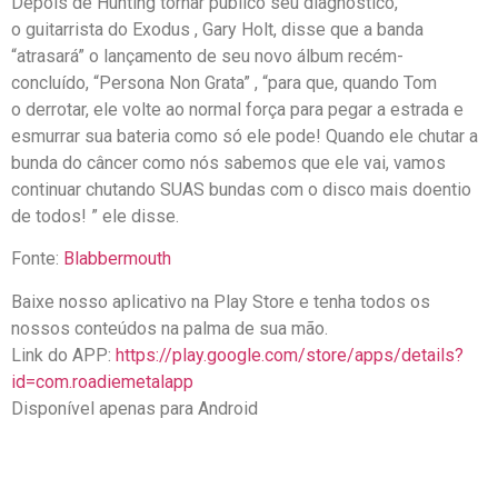
Depois de Hunting tornar público seu diagnóstico,
o guitarrista do Exodus , Gary Holt, disse que a banda
“atrasará” o lançamento de seu novo álbum recém-
concluído, “Persona Non Grata” , “para que, quando Tom
o derrotar, ele volte ao normal força para pegar a estrada e
esmurrar sua bateria como só ele pode! Quando ele chutar a
bunda do câncer como nós sabemos que ele vai, vamos
continuar chutando SUAS bundas com o disco mais doentio
de todos! ” ele disse.
Fonte:
Blabbermouth
Baixe nosso aplicativo na Play Store e tenha todos os
nossos conteúdos na palma de sua mão.
Link do APP:
https://play.google.com/store/apps/details?
id=com.roadiemetalapp
Disponível apenas para Android