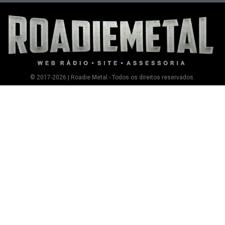
© 2017-2026 | Roadie Metal - Todos os direitos reservados.