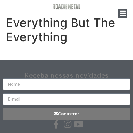
Everything But The
Everything
Receba nossas novidades
Cadastrar