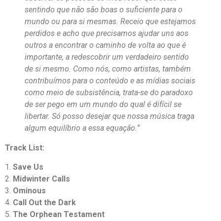
sentindo que não são boas o suficiente para o
mundo ou para si mesmas. Receio que estejamos
perdidos e acho que precisamos ajudar uns aos
outros a encontrar o caminho de volta ao que é
importante, a redescobrir um verdadeiro sentido
de si mesmo. Como nós, como artistas, também
contribuímos para o conteúdo e as mídias sociais
como meio de subsistência, trata-se do paradoxo
de ser pego em um mundo do qual é difícil se
libertar. Só posso desejar que nossa música traga
algum equilíbrio a essa equação.
”
Track List:
1.
Save Us
2.
Midwinter Calls
3.
Ominous
4.
Call Out the Dark
5.
The Orphean Testament