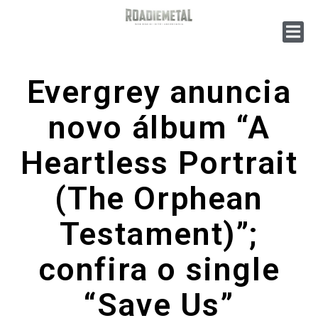
Evergrey anuncia
novo álbum “A
Heartless Portrait
(The Orphean
Testament)”;
confira o single
“Save Us”