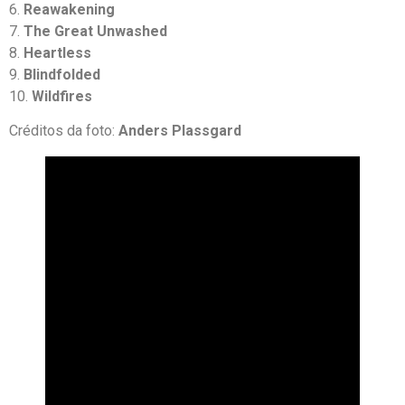
6.
Reawakening
7.
The Great Unwashed
8.
Heartless
9.
Blindfolded
10.
Wildfires
Créditos da foto:
Anders Plassgard