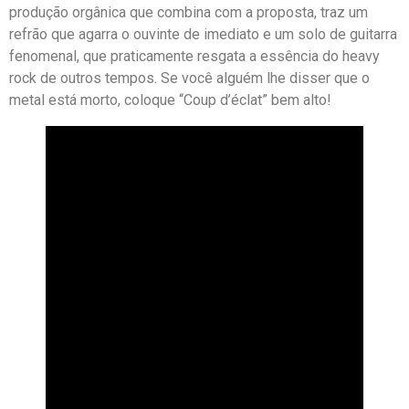
produção orgânica que combina com a proposta, traz um
refrão que agarra o ouvinte de imediato e um solo de guitarra
fenomenal, que praticamente resgata a essência do heavy
rock de outros tempos. Se você alguém lhe disser que o
metal está morto, coloque “Coup d’éclat” bem alto!