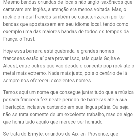
Mesmo bandas oriundas de locais não anglo-saxônicos que
cantavam em inglês, a atenção era menos voltada. Mas, o
rock e o metal francês também se caracterizaram por ter
bandas que apostassem em seu idioma local, tendo como
exemplo uma das maiores bandas de todos os tempos da
França, o Trust.
Hoje essa barreira está quebrada, e grandes nomes
franceses estão aí para provar isso, tais quais Gojira e
Alcest, entre outros que vão desde o conceito pop rock até o
metal mais extremo. Nada mais justo, pois o cenário de lá
sempre nos ofereceu excelentes nomes.
Temos aqui um nome que consegue juntar tudo que a música
pesada francesa fez neste período de barreiras até a sua
libertação, inclusive cantando em sua língua pátria. Ou seja,
não se trata somente de um excelente trabalho, mas de algo
que honra tudo aquilo que merece ser honrado.
Se trata do Ermyte, oriundos de Aix-en-Provence, que