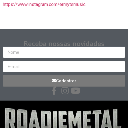
https://www.instagram.com/ermytemusic
Receba nossas novidades
Cadastrar