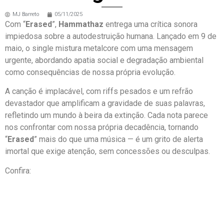
MJ Barreto
05/11/2025
Com “
Erased
”,
Hammathaz
entrega uma crítica sonora
impiedosa sobre a autodestruição humana. Lançado em 9 de
maio, o single mistura metalcore com uma mensagem
urgente, abordando apatia social e degradação ambiental
como consequências de nossa própria evolução.
A canção é implacável, com riffs pesados e um refrão
devastador que amplificam a gravidade de suas palavras,
refletindo um mundo à beira da extinção. Cada nota parece
nos confrontar com nossa própria decadência, tornando
“
Erased
” mais do que uma música — é um grito de alerta
imortal que exige atenção, sem concessões ou desculpas.
Confira: