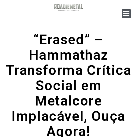
“Erased” –
Hammathaz
Transforma Crítica
Social em
Metalcore
Implacável, Ouça
Agora!