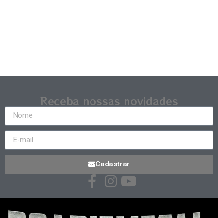
Receba nossas novidades
Cadastrar