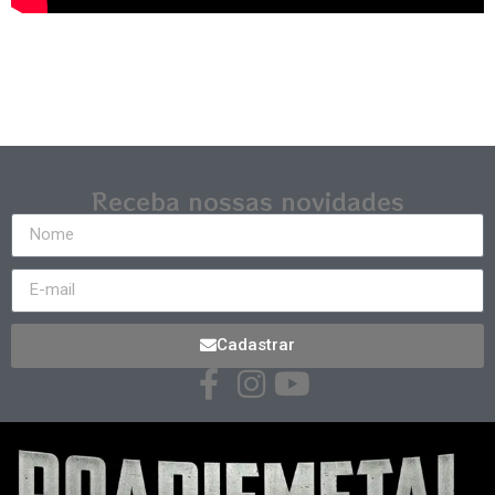
Receba nossas novidades
Cadastrar