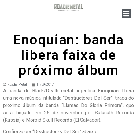
Enoquian: banda
libera faixa de
próximo álbum
Roadie Metal
11/09/2017
A banda de Black/Death metal argentina
Enoquian
, libera
uma nova música intitulada “Destructores Del Ser”, tirada do
próximo álbum da banda “Llamas De Gloria Primera”, que
será lançado em 25 de novembro por Satanath Records
(Rússia) e Morbid Skull Records (El Salvador).
Confira agora “Destructores Del Ser” abaixo: