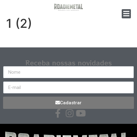
1 (2)
Receba nossas novidades
Cadastrar