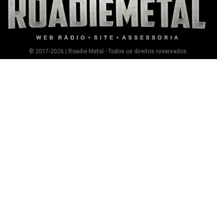
© 2017-2026 | Roadie Metal - Todos os direitos reservados.