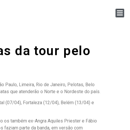
s da tour pelo
 Paulo, Limeira, Rio de Janeiro, Pelotas, Belo
datas que atenderão o Norte e o Nordeste do país.
al (07/04), Fortaleza (12/04), Belém (13/04) e
do os também ex-Angra Aquiles Priester e Fábio
os faziam parte da banda, em versão com