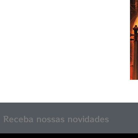
Receba nossas novidades