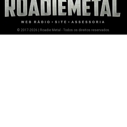
© 2017-2026 | Roadie Metal - Todos os direitos reservados.