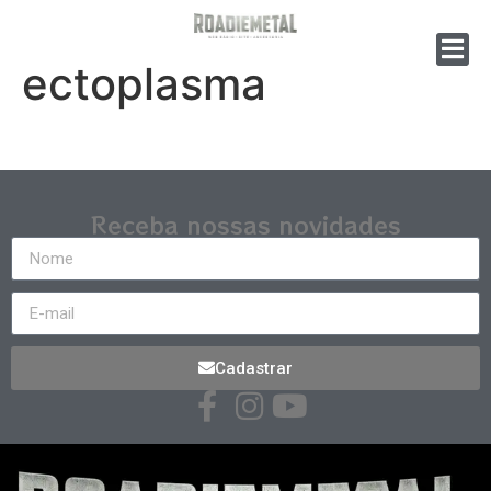
ectoplasma
Receba nossas novidades
Cadastrar