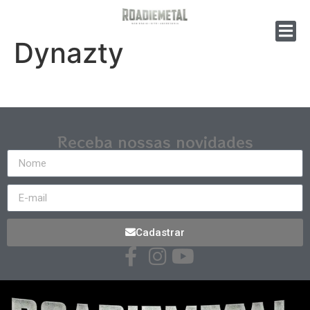
Dynazty
Receba nossas novidades
Cadastrar