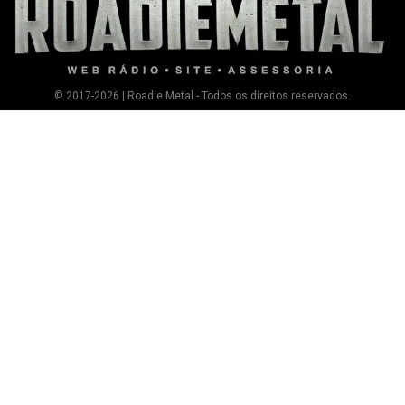
© 2017-2026 | Roadie Metal - Todos os direitos reservados.