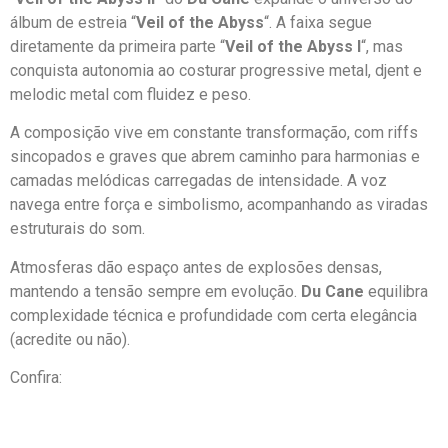
álbum de estreia “
Veil of the Abyss
“. A faixa segue
diretamente da primeira parte “
Veil of the Abyss I
“, mas
conquista autonomia ao costurar progressive metal, djent e
melodic metal com fluidez e peso.
A composição vive em constante transformação, com riffs
sincopados e graves que abrem caminho para harmonias e
camadas melódicas carregadas de intensidade. A voz
navega entre força e simbolismo, acompanhando as viradas
estruturais do som.
Atmosferas dão espaço antes de explosões densas,
mantendo a tensão sempre em evolução.
Du Cane
equilibra
complexidade técnica e profundidade com certa elegância
(acredite ou não).
Confira: