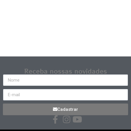
Receba nossas novidades
Cadastrar