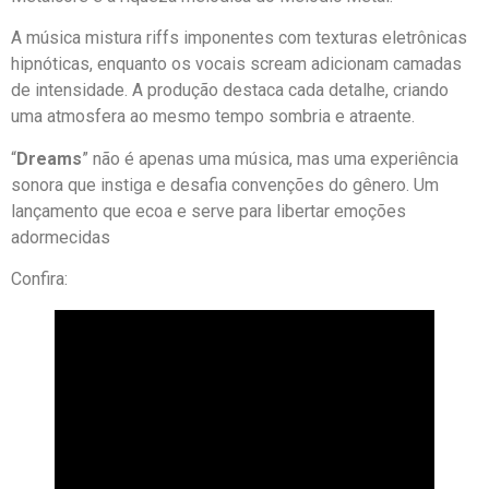
A música mistura riffs imponentes com texturas eletrônicas
hipnóticas, enquanto os vocais scream adicionam camadas
de intensidade. A produção destaca cada detalhe, criando
uma atmosfera ao mesmo tempo sombria e atraente.
“
Dreams
” não é apenas uma música, mas uma experiência
sonora que instiga e desafia convenções do gênero. Um
lançamento que ecoa e serve para libertar emoções
adormecidas
Confira: