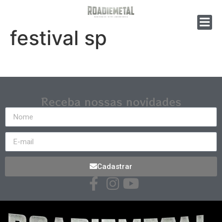
festival sp
Receba nossas novidades
Cadastrar