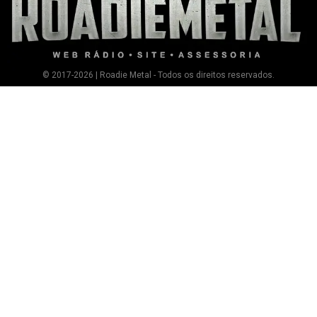
© 2017-2026 | Roadie Metal - Todos os direitos reservados.