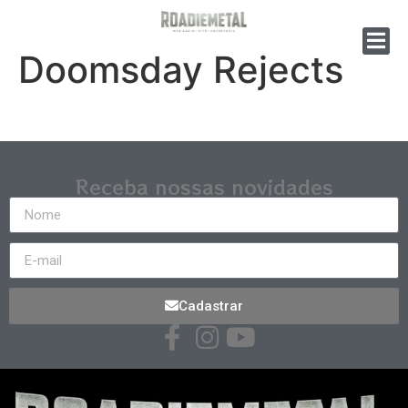
Doomsday Rejects
Receba nossas novidades
Cadastrar