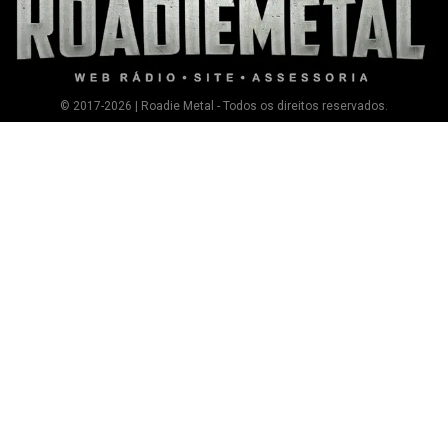
© 2017-2026 | Roadie Metal - Todos os direitos reservados.