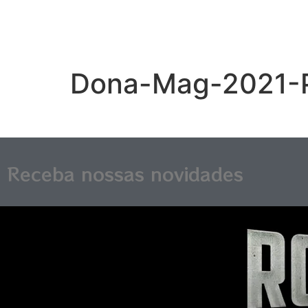
Dona-Mag-2021-P
Receba nossas novidades