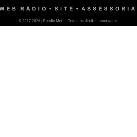
© 2017-2026 | Roadie Metal - Todos os direitos reservados.