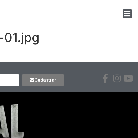
01.jpg
Cadastrar