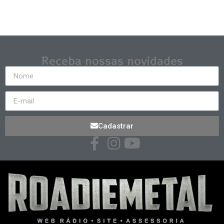
Receba nossas novidades
Cadastrar