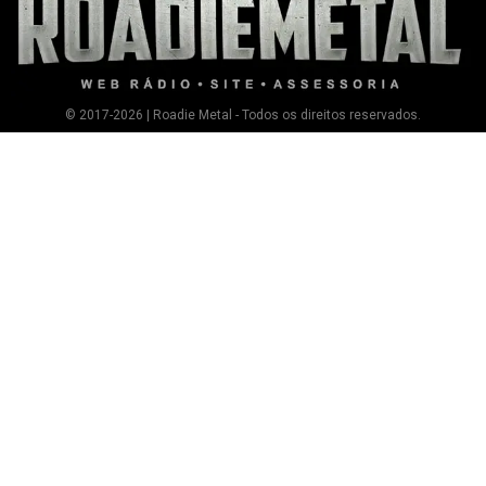
© 2017-2026 | Roadie Metal - Todos os direitos reservados.