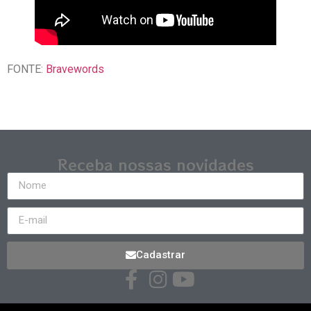
FONTE:
Bravewords
Receba nossas novidades
Cadastrar