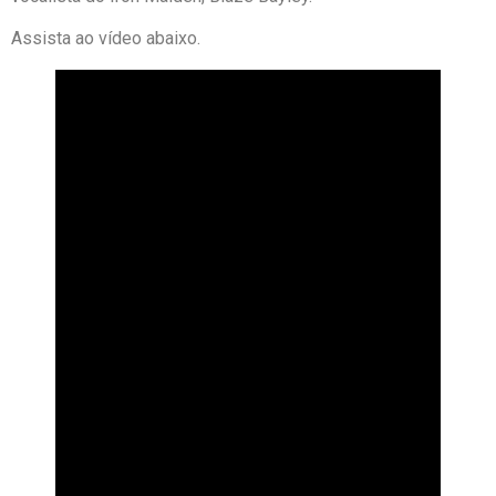
Assista ao vídeo abaixo.