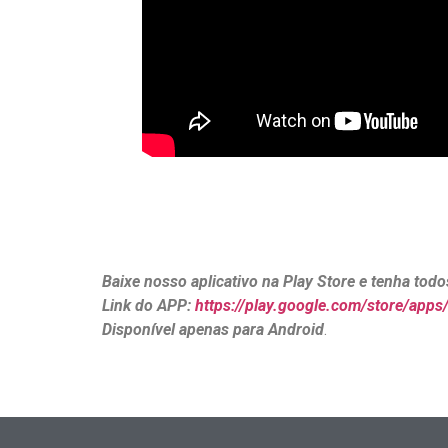
Baixe nosso aplicativo na Play Store e tenha to
Link do APP:
https://play.google.com/store/apps
Disponível apenas para Android
.