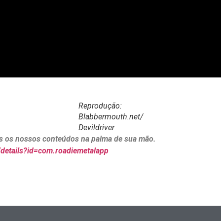
Reprodução:
Blabbermouth.net/
Devildriver
dos os nossos conteúdos na palma de sua mão.
/details?id=com.roadiemetalapp