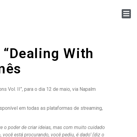
 “Dealing With
 mês
s Vol. II”, para o dia 12 de maio, via Napalm
disponível em todas as plataformas de streaming,
 o poder de criar ideias, mas com muito cuidado
, você está procurando, você pediu, é dado’ (diz o