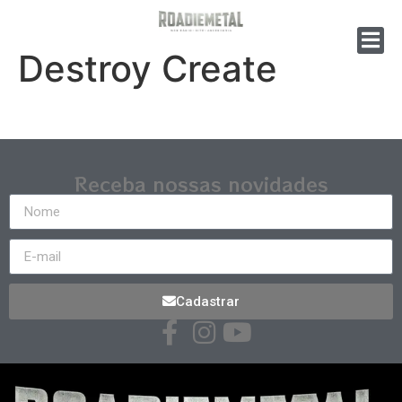
Destroy Create
Receba nossas novidades
Cadastrar