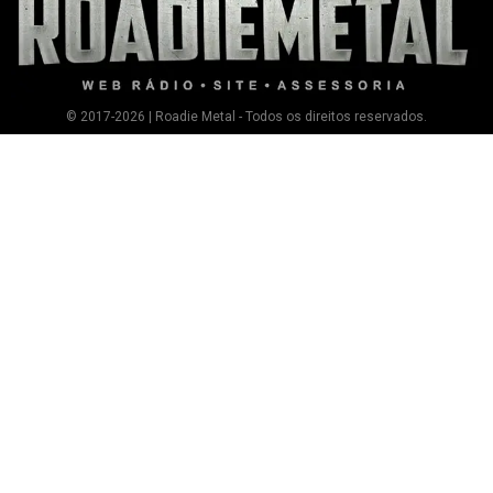
© 2017-2026 | Roadie Metal - Todos os direitos reservados.