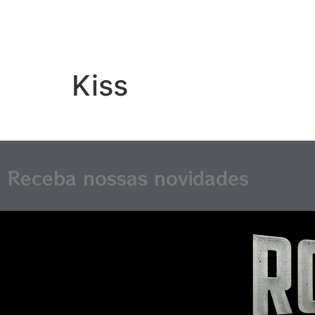
Kiss
Receba nossas novidades