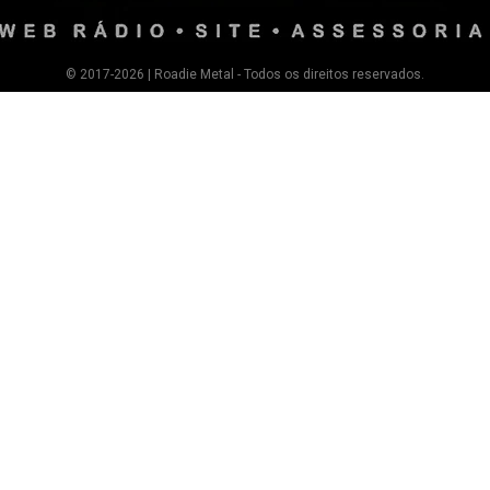
© 2017-2026 | Roadie Metal - Todos os direitos reservados.