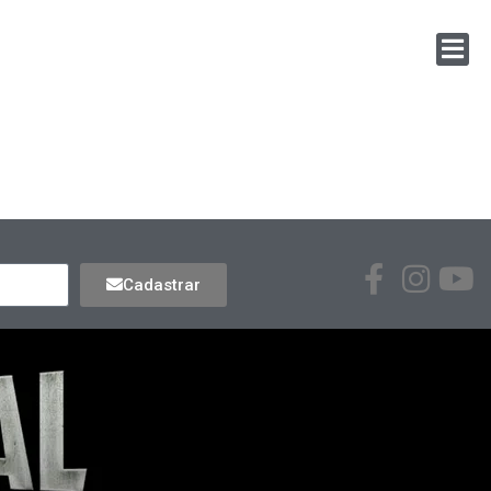
Cadastrar