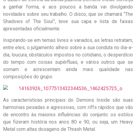
a ganhar forma, e aos poucos a banda vai divulgando
novidades sobre seu trabalho. O disco, que se chamará “The
Shadows of The Soul”, teve sua capa e lista de faixas
apresentadas oficialmente.
Inspirando-se em temas livres e variados, as letras retratam,
entre eles, o julgamento alheio sobre a sua conduta no dia-a-
dia, loucura, obstáculos impostos no cotidiano, o desperdício
do tempo com coisas supérfluas, e vários outros que se
somam e acrescentam ainda mais qualidade nas
composições do grupo.
As características principais do Demons Inside são suas
harmonias pesadas e agressivas, com riffs rápidos que vão
de encontro às maiores influências do conjunto: os estilos
que fizeram história nos anos 80 e 90, ou seja, um Heavy
Metal com altas dosagens de Thrash Metal.