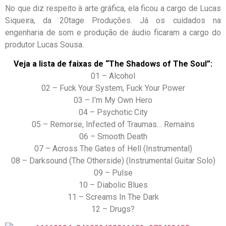
No que diz respeito à arte gráfica, ela ficou a cargo de Lucas
Siqueira, da 20tage Produções. Já os cuidados na
engenharia de som e produção de áudio ficaram a cargo do
produtor Lucas Sousa.
Veja a lista de faixas de “The Shadows of The Soul”:
01 – Alcohol
02 – Fuck Your System, Fuck Your Power
03 – I’m My Own Hero
04 – Psychotic City
05 – Remorse, Infected of Traumas… Remains
06 – Smooth Death
07 – Across The Gates of Hell (Instrumental)
08 – Darksound (The Otherside) (Instrumental Guitar Solo)
09 – Pulse
10 – Diabolic Blues
11 – Screams In The Dark
12 – Drugs?