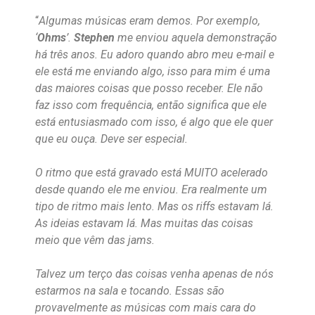
“
Algumas músicas eram demos. Por exemplo,
‘
Ohms
’.
Stephen
me enviou aquela demonstração
há três anos. Eu adoro quando abro meu e-mail e
ele está me enviando algo, isso para mim é uma
das maiores coisas que posso receber. Ele não
faz isso com frequência, então significa que ele
está entusiasmado com isso, é algo que ele quer
que eu ouça. Deve ser especial.
O ritmo que está gravado está MUITO acelerado
desde quando ele me enviou. Era realmente um
tipo de ritmo mais lento. Mas os riffs estavam lá.
As ideias estavam lá. Mas muitas das coisas
meio que vêm das jams.
Talvez um terço das coisas venha apenas de nós
estarmos na sala e tocando. Essas são
provavelmente as músicas com mais cara do