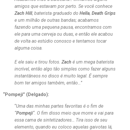
amigos que estavam por perto. Se você conhece
Zach Hill
, baterista graduado do
Hella
,
Death Grips
e um milhão de outras bandas; acabamos
fazendo uma pequena pausa, encontramos com
ele para uma cerveja ou duas, e então ele acabou
de volta ao estúdio conosco e tentamos tocar
alguma coisa.
E ele saiu e tirou fotos.
Zach
é um mega baterista
incrível, então algo tão simples como fazer alguns
instantâneos no disco é muito legal. É sempre
bom ter amigos também, então…
”
“Pompeji” (Delgado):
“
Uma das minhas partes favoritas é o fim de
“
Pompeji
“. O fim disso meio que morre e vai para
essa cama de sintetizadores… Tira isso de seu
elemento, quando eu coloco aquelas gaivotas lá,