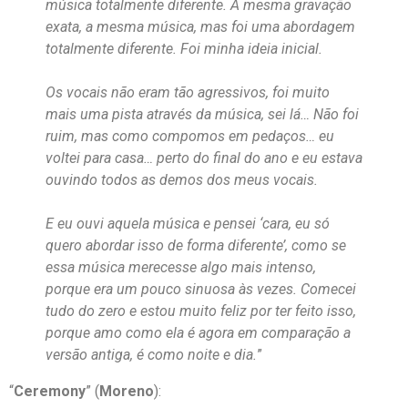
música totalmente diferente. A mesma gravação
exata, a mesma música, mas foi uma abordagem
totalmente diferente. Foi minha ideia inicial.
Os vocais não eram tão agressivos, foi muito
mais uma pista através da música, sei lá… Não foi
ruim, mas como compomos em pedaços… eu
voltei para casa… perto do final do ano e eu estava
ouvindo todos as demos dos meus vocais.
E eu ouvi aquela música e pensei ‘cara, eu só
quero abordar isso de forma diferente’, como se
essa música merecesse algo mais intenso,
porque era um pouco sinuosa às vezes. Comecei
tudo do zero e estou muito feliz por ter feito isso,
porque amo como ela é agora em comparação a
versão antiga, é como noite e dia.
”
“
Ceremony
” (
Moreno
):