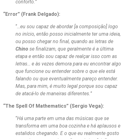
conforto.
”
“Error” (Frank Delgado):
“
…eu sou capaz de abordar [a composição] logo
no início, então posso inicialmente ter uma ideia,
ou posso chegar no final, quando as letras de
Chino
se finalizam, que geralmente é a última
etapa e então sou capaz de realçar isso com as
letras… e às vezes demora para eu encontrar algo
que funcione ou entender sobre o que ele está
falando ou que eventualmente pareço entender.
Mas, para mim, é muito legal porque sou capaz
de atacá-lo de maneiras diferentes.
”
“The Spell Of Mathematics” (Sergio Vega):
“
Há uma parte em uma das músicas que se
transforma em uma boa cozinha e há aplausos e
estalidos chegando. E o que eu realmente gosto