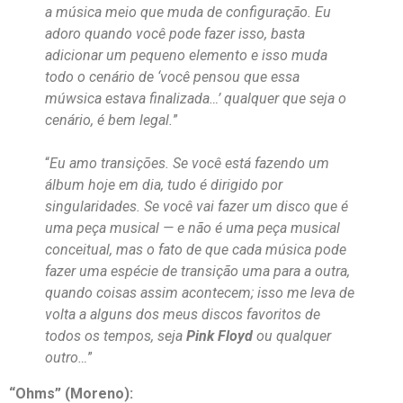
a música meio que muda de configuração. Eu
adoro quando você pode fazer isso, basta
adicionar um pequeno elemento e isso muda
todo o cenário de ‘você pensou que essa
múwsica estava finalizada…’ qualquer que seja o
cenário, é bem legal.
”
“
Eu amo transições. Se você está fazendo um
álbum hoje em dia, tudo é dirigido por
singularidades. Se você vai fazer um disco que é
uma peça musical — e não é uma peça musical
conceitual, mas o fato de que cada música pode
fazer uma espécie de transição uma para a outra,
quando coisas assim acontecem; isso me leva de
volta a alguns dos meus discos favoritos de
todos os tempos, seja
Pink Floyd
ou qualquer
outro…
”
“Ohms” (Moreno):