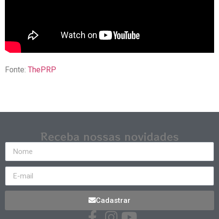
Fonte:
ThePRP
Receba nossas novidades
Cadastrar