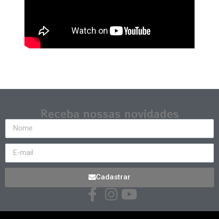
Receba nossas novidades
Cadastrar