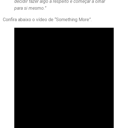
decidir fazer algo a respeito e começar a olhar
para si mesmo.”
Confira abaixo o vídeo de “Something More”.