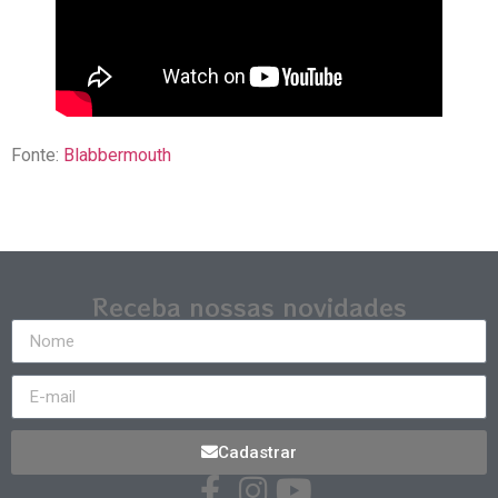
Fonte:
Blabbermouth
Receba nossas novidades
Cadastrar