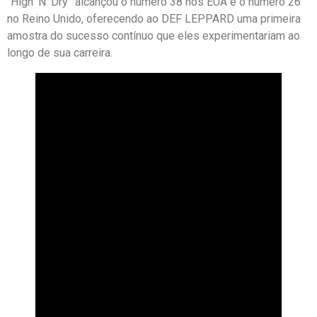
“High ‘N’ Dry” alcançou o número 38 nos EUA e o número 26
no Reino Unido, oferecendo ao DEF LEPPARD uma primeira
amostra do sucesso contínuo que eles experimentariam ao
longo de sua carreira.