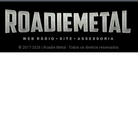
© 2017-2026 | Roadie Metal - Todos os direitos reservados.