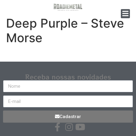
Deep Purple – Steve
Morse
Receba nossas novidades
Cadastrar