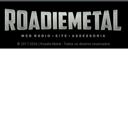
© 2017-2026 | Roadie Metal - Todos os direitos reservados.