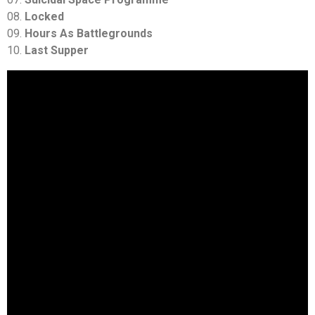
08.
Locked
09.
Hours As Battlegrounds
10.
Last Supper