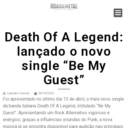
Death Of A Legend:
lançado o novo
single “Be My
Guest”
Leandro Vianna
04/19/2022
Foi apresentado no último dia 13 de abril, o mais novo single
da banda italiana Death Of A Legend, intitulado “Be My
Guest”. Apresentando um Rock Alternativo vigoroso e
enérgico, graças a influências oriundas do Punk, a nova
música já se encontra disponível para audição nas principais