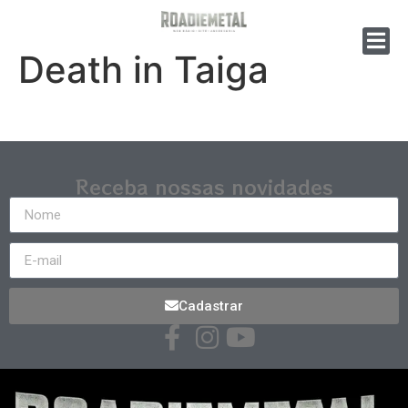
Death in Taiga
Receba nossas novidades
Cadastrar