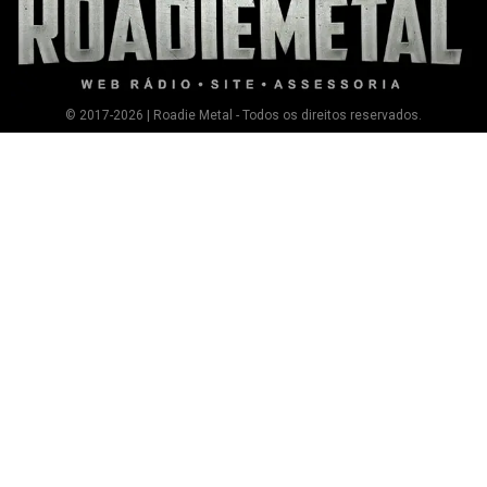
© 2017-2026 | Roadie Metal - Todos os direitos reservados.