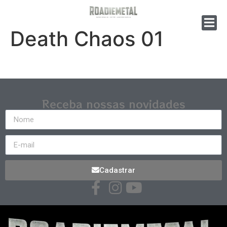
Death Chaos 01
Receba nossas novidades
Cadastrar