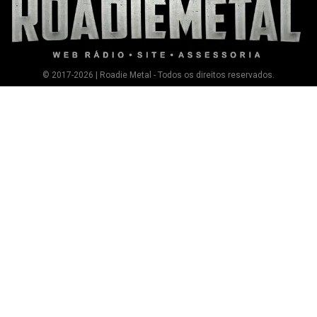
© 2017-2026 | Roadie Metal - Todos os direitos reservados.