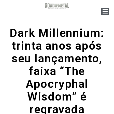
Dark Millennium:
trinta anos após
seu lançamento,
faixa “The
Apocryphal
Wisdom” é
regravada