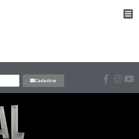
Cadastrar