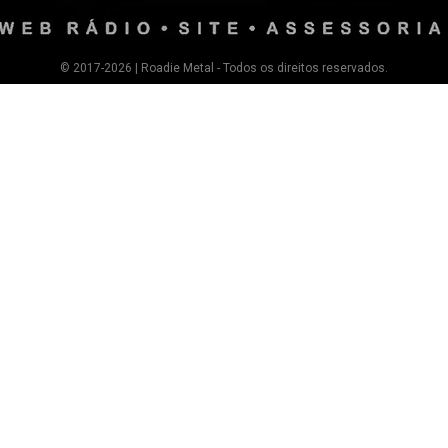
© 2017-2026 | Roadie Metal - Todos os direitos reservados.