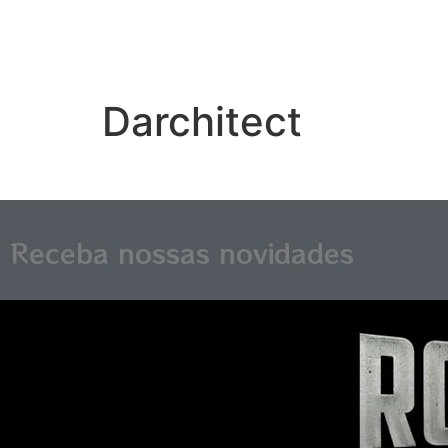
Darchitect
Receba nossas novidades