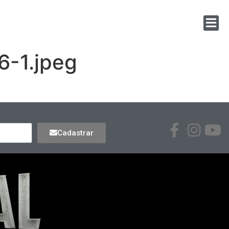
6-1.jpeg
Cadastrar