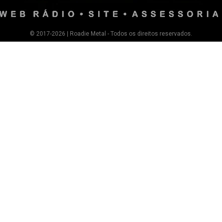
© 2017-2026 | Roadie Metal - Todos os direitos reservados.