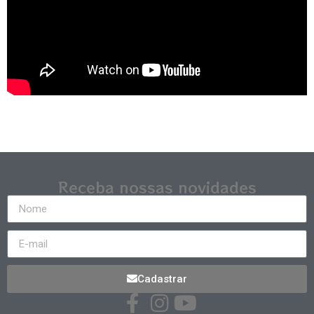
Receba nossas novidades
Cadastrar