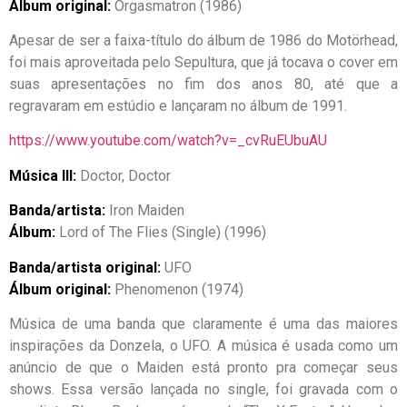
Álbum original:
Orgasmatron (1986)
Apesar de ser a faixa-título do álbum de 1986 do Motörhead,
foi mais aproveitada pelo Sepultura, que já tocava o cover em
suas apresentações no fim dos anos 80, até que a
regravaram em estúdio e lançaram no álbum de 1991.
https://www.youtube.com/watch?v=_cvRuEUbuAU
Música III:
Doctor, Doctor
Banda/artista:
Iron Maiden
Álbum:
Lord of The Flies (Single) (1996)
Banda/artista original:
UFO
Álbum original:
Phenomenon (1974)
Música de uma banda que claramente é uma das maiores
inspirações da Donzela, o UFO. A música é usada como um
anúncio de que o Maiden está pronto pra começar seus
shows. Essa versão lançada no single, foi gravada com o