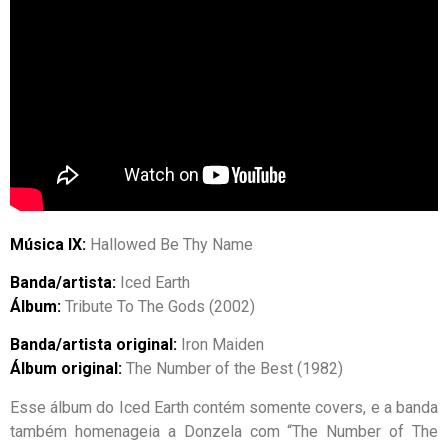
Música IX:
Hallowed Be Thy Name
Banda/artista:
Iced Earth
Álbum:
Tribute To The Gods (2002)
Banda/artista original:
Iron Maiden
Álbum original:
The Number of the Best (1982)
Esse álbum do Iced Earth contém somente covers, e a banda
também homenageia a Donzela com “The Number of The