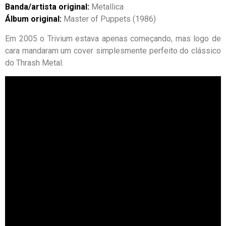
Banda/artista original:
Metallica
Álbum original:
Master of Puppets (1986)
Em 2005 o Trivium estava apenas começando, mas logo de
cara mandaram um cover simplesmente perfeito do clássico
do Thrash Metal.