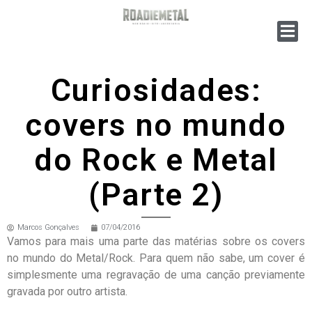
Curiosidades:
covers no mundo
do Rock e Metal
(Parte 2)
Marcos Gonçalves
07/04/2016
Vamos para mais uma parte das matérias sobre os covers
no mundo do Metal/Rock. Para quem não sabe, um cover é
simplesmente uma regravação de uma canção previamente
gravada por outro artista.