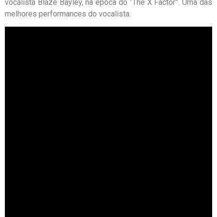
vocalista Blaze Bayley, na época do “The X Factor”. Uma das
melhores performances do vocalista.