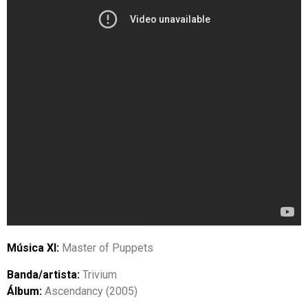
Música XI:
Master of Puppets
Banda/artista:
Trivium
Álbum:
Ascendancy (2005)