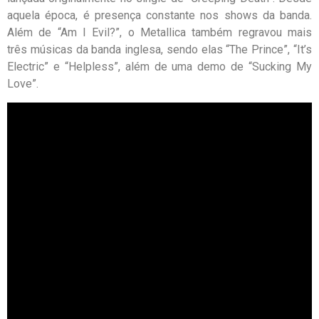
aquela época, é presença constante nos shows da banda.
Além de “Am I Evil?”, o Metallica também regravou mais
três músicas da banda inglesa, sendo elas “The Prince”, “It’s
Electric” e “Helpless”, além de uma demo de “Sucking My
Love”.