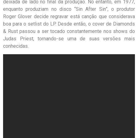
deixada de lado no final da produção. No entanto, em 1977,
enquanto produziam no disco “Sin After Sin”, o produtor
Roger Glover decide regravar está canção que considerava
boa para o setlist do LP. Desde então, o cover de Diamonds
& Rust passou a ser tocado constantemente nos shows do
Judas Priest, tornando-se uma de suas versões mais
conhecidas.