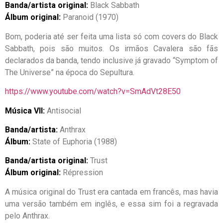
Banda/artista original:
Black Sabbath
Álbum original:
Paranoid (1970)
Bom, poderia até ser feita uma lista só com covers do Black
Sabbath, pois são muitos. Os irmãos Cavalera são fãs
declarados da banda, tendo inclusive já gravado “Symptom of
The Universe” na época do Sepultura.
https://www.youtube.com/watch?v=SmAdVt28E50
Música VII:
Antisocial
Banda/artista:
Anthrax
Álbum:
State of Euphoria (1988)
Banda/artista original:
Trust
Álbum original:
Répression
A música original do Trust era cantada em francês, mas havia
uma versão também em inglês, e essa sim foi a regravada
pelo Anthrax.