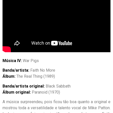
Música IV:
War Pigs
Banda/artista:
Faith No More
Álbum:
The Real Thing (1989)
Banda/artista original:
Black Sabbath
Álbum original:
Paranoid (1970)
A música surpreendeu, pois ficou tão boa quanto a original e
mostrou toda a versatilidade e talento vocal de Mike Patton.