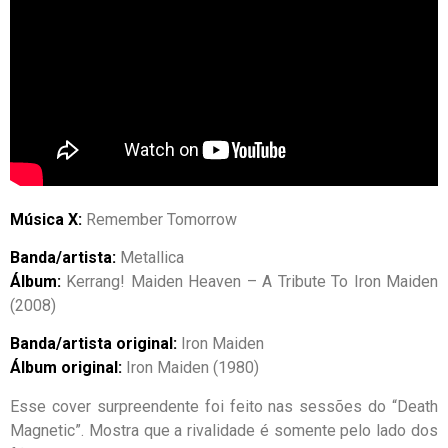
Música X:
Remember Tomorrow
Banda/artista:
Metallica
Álbum:
Kerrang! Maiden Heaven – A Tribute To Iron Maiden
(2008)
Banda/artista original:
Iron Maiden
Álbum original:
Iron Maiden (1980)
Esse cover surpreendente foi feito nas sessões do “Death
Magnetic”. Mostra que a rivalidade é somente pelo lado dos