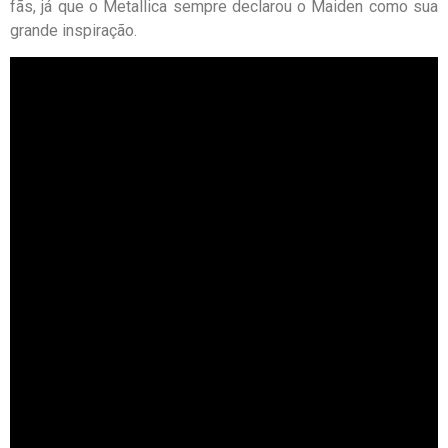
fãs, já que o Metallica sempre declarou o Maiden como sua
grande inspiração.