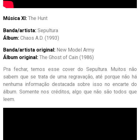
Música XI:
The Hunt
Banda/artista:
Sepultura
Álbum:
Chaos A.D. (1993)
Banda/artista original:
New Model Army
Álbum original:
The Ghost of Cain (1986)
Pra fechar, temos esse cover do Sepultura. Muitos não
sabem que se trata de uma regravação, até porque não há
nenhuma informação destacada sobre isso no encarte do
álbum. Somente nos créditos, algo que não são todos que
leem.