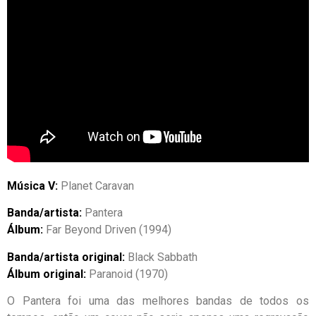
Música V:
Planet Caravan
Banda/artista:
Pantera
Álbum:
Far Beyond Driven (1994)
Banda/artista original:
Black Sabbath
Álbum original:
Paranoid (1970)
O Pantera foi uma das melhores bandas de todos os