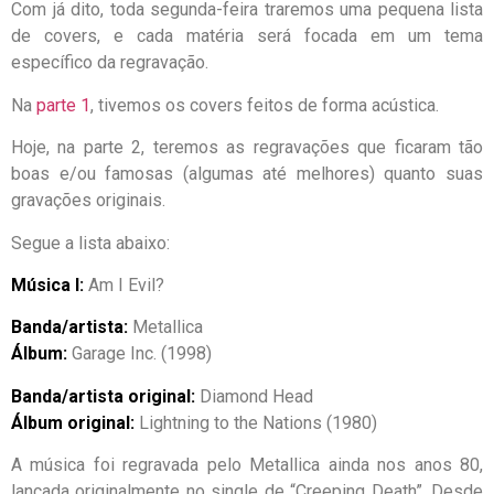
Com já dito, toda segunda-feira traremos uma pequena lista
de covers, e cada matéria será focada em um tema
específico da regravação.
Na
parte 1
, tivemos os covers feitos de forma acústica.
Hoje, na parte 2, teremos as regravações que ficaram tão
boas e/ou famosas (algumas até melhores) quanto suas
gravações originais.
Segue a lista abaixo:
Música I:
Am I Evil?
Banda/artista:
Metallica
Álbum:
Garage Inc. (1998)
Banda/artista original:
Diamond Head
Álbum original:
Lightning to the Nations (1980)
A música foi regravada pelo Metallica ainda nos anos 80,
lançada originalmente no single de “Creeping Death”. Desde