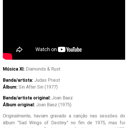
Música XI:
Diamonds & Rust
Banda/artista:
Judas Priest
Álbum:
Sin After Sin (1977)
Banda/artista original:
Joan Baez
Álbum original:
Joan Baez (1975)
Originalmente, haviam gravado a canção nas sessões do
álbum “Sad Wings of Destiny” no fim de 1975, mas foi