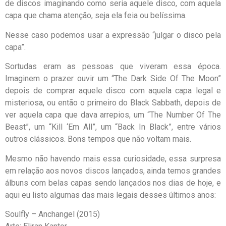
de discos imaginando como seria aquele disco, com aquela
capa que chama atenção, seja ela feia ou belíssima.
Nesse caso podemos usar a expressão “julgar o disco pela
capa”.
Sortudas eram as pessoas que viveram essa época.
Imaginem o prazer ouvir um “The Dark Side Of The Moon”
depois de comprar aquele disco com aquela capa legal e
misteriosa, ou então o primeiro do Black Sabbath, depois de
ver aquela capa que dava arrepios, um “The Number Of The
Beast”, um “Kill ‘Em All”, um “Back In Black”, entre vários
outros clássicos. Bons tempos que não voltam mais.
Mesmo não havendo mais essa curiosidade, essa surpresa
em relação aos novos discos lançados, ainda temos grandes
álbuns com belas capas sendo lançados nos dias de hoje, e
aqui eu listo algumas das mais legais desses últimos anos:
Soulfly – Anchangel (2015)