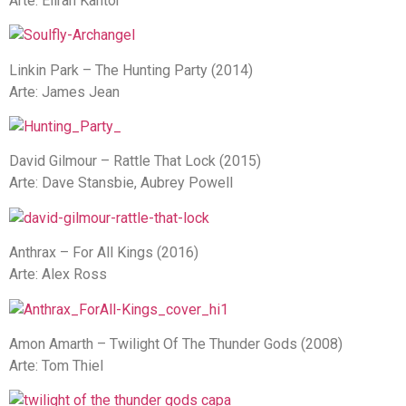
Arte: Eliran Kantor
Linkin Park – The Hunting Party (2014)
Arte: James Jean
David Gilmour – Rattle That Lock (2015)
Arte: Dave Stansbie, Aubrey Powell
Anthrax – For All Kings (2016)
Arte: Alex Ross
Amon Amarth – Twilight Of The Thunder Gods (2008)
Arte: Tom Thiel