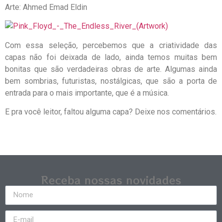
Arte: Ahmed Emad Eldin
Com essa seleção, percebemos que a criatividade das
capas não foi deixada de lado, ainda temos muitas bem
bonitas que são verdadeiras obras de arte. Algumas ainda
bem sombrias, futuristas, nostálgicas, que são a porta de
entrada para o mais importante, que é a música.
E pra você leitor, faltou alguma capa? Deixe nos comentários.
Receba nossas novidades